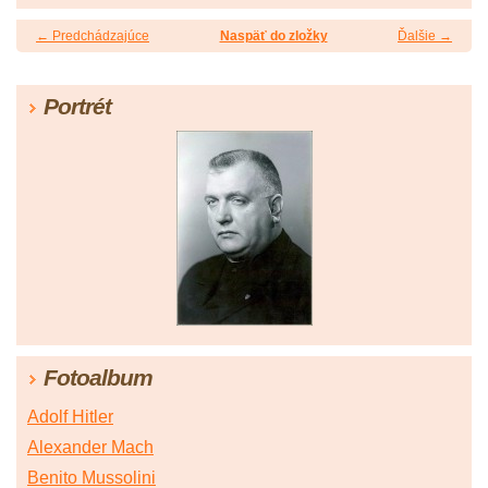
← Predchádzajúce
Naspäť do zložky
Ďalšie →
Portrét
Fotoalbum
Adolf Hitler
Alexander Mach
Benito Mussolini