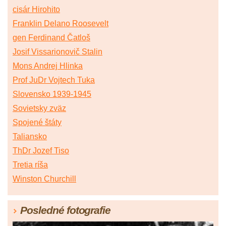
cisár Hirohito
Franklin Delano Roosevelt
gen Ferdinand Čatloš
Josif Vissarionovič Stalin
Mons Andrej Hlinka
Prof JuDr Vojtech Tuka
Slovensko 1939-1945
Sovietsky zväz
Spojené štáty
Taliansko
ThDr Jozef Tiso
Tretia ríša
Winston Churchill
Posledné fotografie