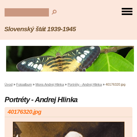
Slovenský štát 1939-1945
Úvod
»
Fotoalbum
»
Mons Andrej Hlinka
»
Portréty - Andrej Hlinka
»
40176320.jpg
Portréty - Andrej Hlinka
40176320.jpg