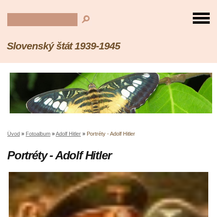
Slovenský štát 1939-1945
Úvod
»
Fotoalbum
»
Adolf Hitler
»
Portréty - Adolf Hitler
Portréty - Adolf Hitler